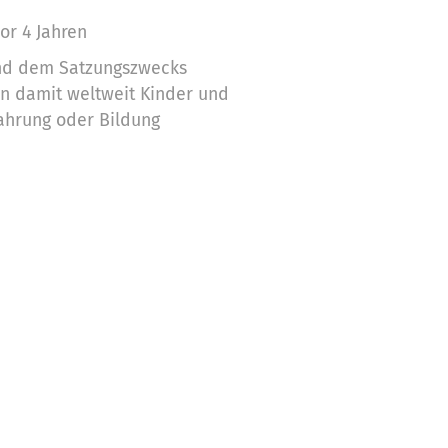
or 4 Jahren
nd dem Satzungszwecks
en damit weltweit Kinder und
Nahrung oder Bildung