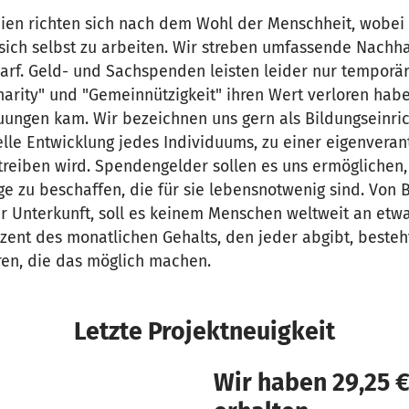
ien richten sich nach dem Wohl der Menschheit, wobei 
sich selbst zu arbeiten. Wir streben umfassende Nachhal
rf. Geld- und Sachspenden leisten leider nur temporär
harity" und "Gemeinnützigkeit" ihren Wert verloren habe
ungen kam. Wir bezeichnen uns gern als Bildungseinric
elle Entwicklung jedes Individuums, zu einer eigenveran
ntreiben wird. Spendengelder sollen es uns ermöglichen
ge zu beschaffen, die für sie lebensnotwenig sind. Von 
r Unterkunft, soll es keinem Menschen weltweit an etwa
ent des monatlichen Gehalts, den jeder abgibt, besteh
en, die das möglich machen.
Letzte Projektneuigkeit
Wir haben 29,25 