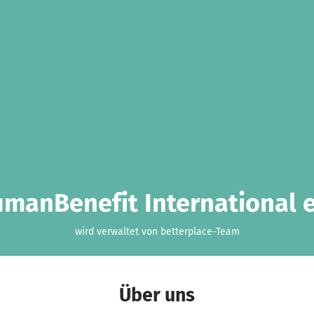
manBenefit International e
wird verwaltet von betterplace-Team
Über uns