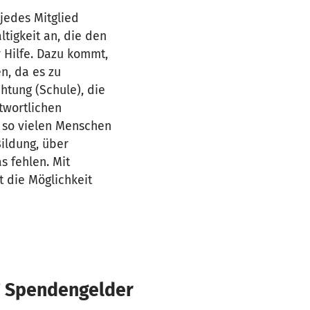
jedes Mitglied
tigkeit an, die den
 Hilfe. Dazu kommt,
n, da es zu
htung (Schule), die
twortlichen
, so vielen Menschen
Bildung, über
s fehlen. Mit
t die Möglichkeit
€ Spendengelder