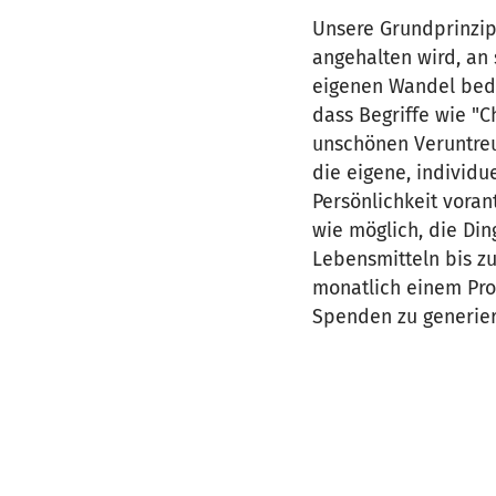
Unsere Grundprinzip
angehalten wird, an 
eigenen Wandel beda
dass Begriffe wie "C
unschönen Veruntreu
die eigene, individu
Persönlichkeit vora
wie möglich, die Din
Lebensmitteln bis zu
monatlich einem Proz
Spenden zu generier