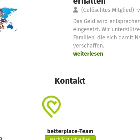
erhalten
(Gelöschtes Mitglied)
v
Das Geld wird entspreche
eingesetzt. Wir unterstütz
Familien, die sich damit 
verschaffen.
weiterlesen
Kontakt
betterplace-Team
3
Nachricht schreiben