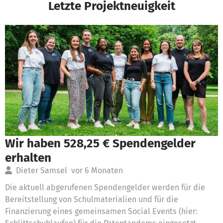
Letzte Projektneuigkeit
Wir haben 528,25 € Spendengelder
erhalten
Dieter Samsel
vor 6 Monaten
Die aktuell abgerufenen Spendengelder werden für die
Bereitstellung von Schulmaterialien und für die
Finanzierung eines gemeinsamen Social Events (hier: