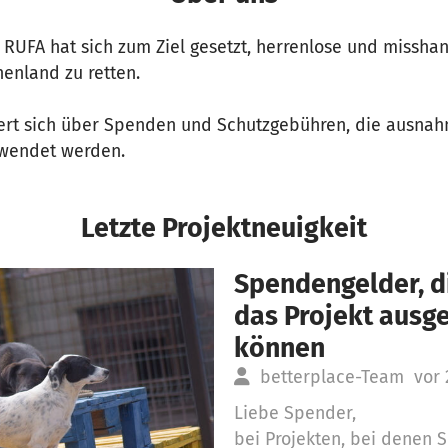
 RUFA hat sich zum Ziel gesetzt, herrenlose und misshan
enland zu retten.
iert sich über Spenden und Schutzgebühren, die ausnah
rwendet werden.
Letzte Projektneuigkeit
Spendengelder, di
das Projekt aus
können
betterplace-Team
vor 
Liebe Spender,
bei Projekten, bei denen