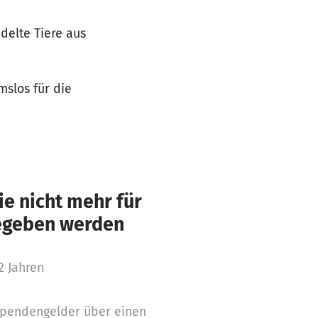
delte Tiere aus
mslos für die
e nicht mehr für
gegeben werden
2 Jahren
 Spendengelder über einen