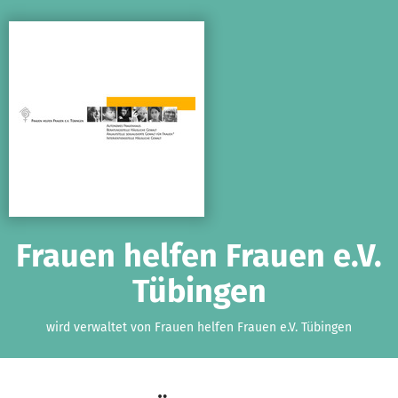
Zum Hauptinhalt springen
Erklärung zur Barrierefreiheit anzeigen
Frauen helfen Frauen e.V.
Tübingen
wird verwaltet von Frauen helfen Frauen e.V. Tübingen