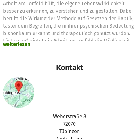
Arbeit am Tonfeld hilft, die eigene Lebenswirklichkeit
besser zu erkennen, zu verstehen und zu gestalten. Dabei
beruht die Wirkung der Methode auf Gesetzen der Haptik,
tastendem Begreifen, die in ihrer psychischen Bedeutung
bisher kaum erkannt und therapeutisch genutzt wurden.
Für Frauen* bietet die Arbeit am Tonfeld die Möglichkeit,
weiterlesen
Schwierigkeiten zu verarbeiten, die durch belastende
Erfahrungen und traumatische Erlebnisse in der Kindheit
und Jugend oder im Ewachsenenalter zurückzuführen
Kontakt
sind.
Weberstraße 8
72070
Tübingen
Deutschland