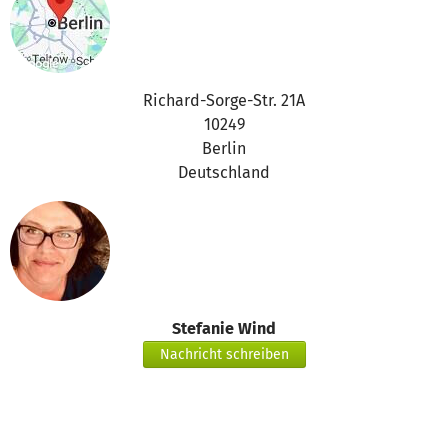
Richard-Sorge-Str. 21A
10249
Berlin
Deutschland
Stefanie Wind
Nachricht schreiben