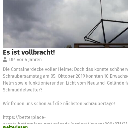
Es ist vollbracht!
DP
vor 6 Jahren
Die Containerdecke voller Helme: Doch das konnte schöner
Schraubersamstag am 05. Oktober 2019 konnten 10 Erwachse
Helm sowie funktionierenden Licht vom Neuland-Gelände fa
Schmuddelwetter?
Wir freuen uns schon auf die nächsten Schraubertage!
https://betterplace-
assets.betterplace.org/uploads/project/image/000/071/2
weiterlesen