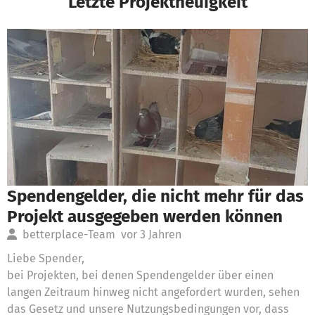
Letzte Projektneuigkeit
Spendengelder, die nicht mehr für das
Projekt ausgegeben werden können
betterplace-Team
vor 3 Jahren
Liebe Spender,
bei Projekten, bei denen Spendengelder über einen
langen Zeitraum hinweg nicht angefordert wurden, sehen
das Gesetz und unsere Nutzungsbedingungen vor, dass