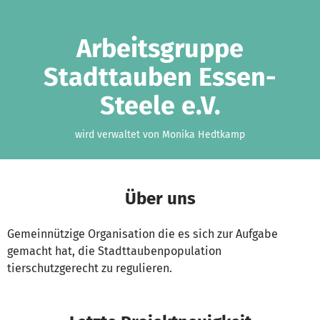
Zum Hauptinhalt springen
Erklärung zur Barrierefreiheit anzeigen
Arbeitsgruppe
Stadttauben Essen-
Steele e.V.
wird verwaltet von Monika Hedtkamp
Über uns
Gemeinnützige Organisation die es sich zur Aufgabe
gemacht hat, die Stadttaubenpopulation
tierschutzgerecht zu regulieren.