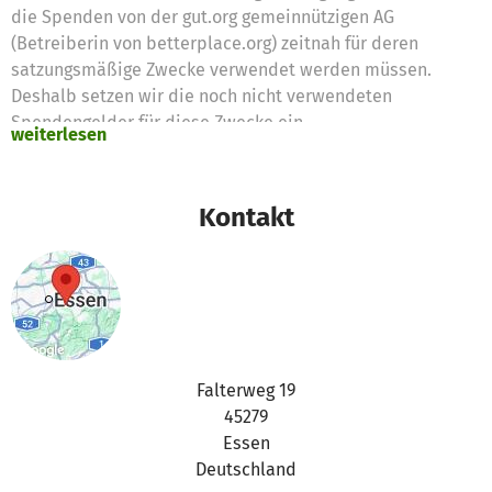
die Spenden von der gut.org gemeinnützigen AG
(Betreiberin von betterplace.org) zeitnah für deren
satzungsmäßige Zwecke verwendet werden müssen.
Deshalb setzen wir die noch nicht verwendeten
Spendengelder für diese Zwecke ein
weiterlesen
Vielen Dank für eure Unterstützung,
das betterplace.org-Team
Kontakt
Falterweg 19
45279
Essen
Deutschland