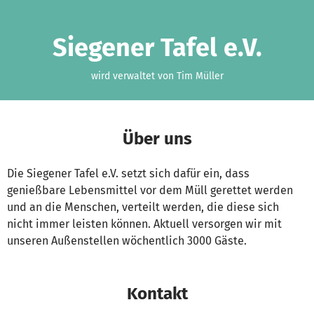
Zum Hauptinhalt springen
Erklärung zur Barrierefreiheit anzeigen
Siegener Tafel e.V.
wird verwaltet von Tim Müller
Über uns
Die Siegener Tafel e.V. setzt sich dafür ein, dass
genießbare Lebensmittel vor dem Müll gerettet werden
und an die Menschen, verteilt werden, die diese sich
nicht immer leisten können. Aktuell versorgen wir mit
unseren Außenstellen wöchentlich 3000 Gäste.
Kontakt