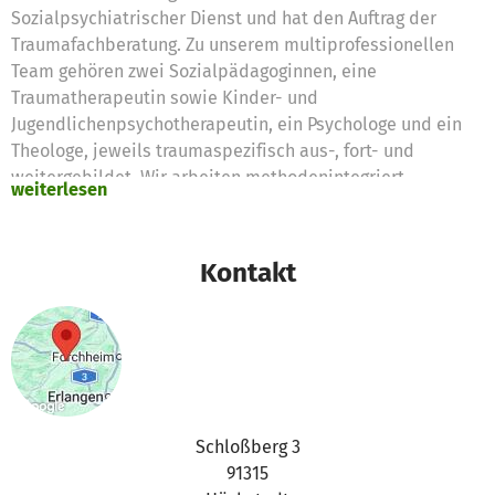
Sozialpsychiatrischer Dienst und hat den Auftrag der
Traumafachberatung. Zu unserem multiprofessionellen
Team gehören zwei Sozialpädagoginnen, eine
Traumatherapeutin sowie Kinder- und
Jugendlichenpsychotherapeutin, ein Psychologe und ein
Theologe, jeweils traumaspezifisch aus-, fort- und
weitergebildet. Wir arbeiten methodenintegriert.
weiterlesen
Wir helfen Betroffene und Angehörige nach
traumatisierenden Erlebnissen.
Kontakt
Schloßberg 3
91315