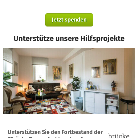
Jetzt spenden
Unterstütze unsere Hilfsprojekte
Ein Projekt in Höchstadt a.d.Aisch, Deutschland
Unterstützen Sie den Fortbestand der
32
52 %
4.556 €