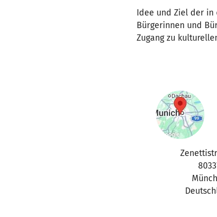
Idee und Ziel der in
Bürgerinnen und Bür
Zugang zu kulturell
Zenettist
8033
Münch
Deutsch