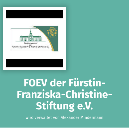
Zum Hauptinhalt springen
Erklärung zur Barrierefreiheit anzeigen
FOEV der Fürstin-
Franziska-Christine-
Stiftung e.V.
wird verwaltet von Alexander Mindermann