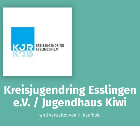
Zum Hauptinhalt springen
Erklärung zur Barrierefreiheit anzeigen
Kreisjugendring Esslingen
e.V. / Jugendhaus Kiwi
wird verwaltet von H. Kaufhold