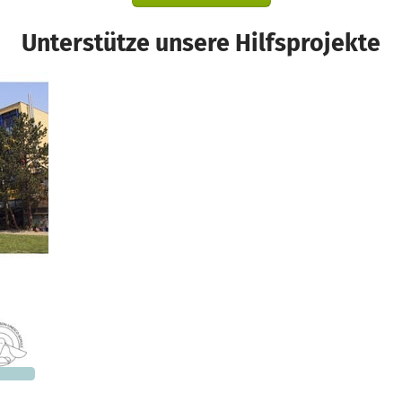
Unterstütze unsere Hilfsprojekte
500 €
n noch