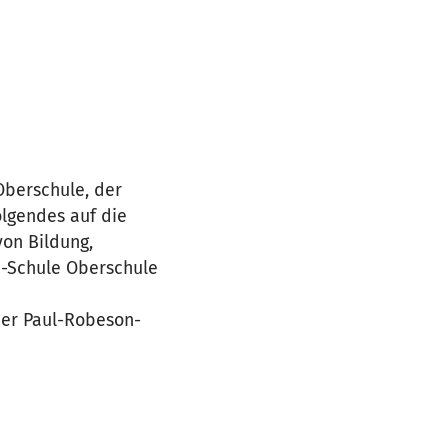
Oberschule, der
lgendes auf die
von Bildung,
n-Schule Oberschule
der Paul-Robeson-