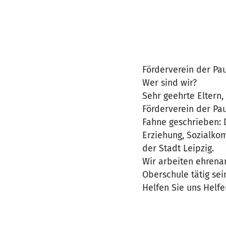
Förderverein der Pau
Wer sind wir?
Sehr geehrte Eltern
Förderverein der Pa
Fahne geschrieben: D
Erziehung, Sozialko
der Stadt Leipzig.
Wir arbeiten ehrena
Oberschule tätig sei
Helfen Sie uns Helfe