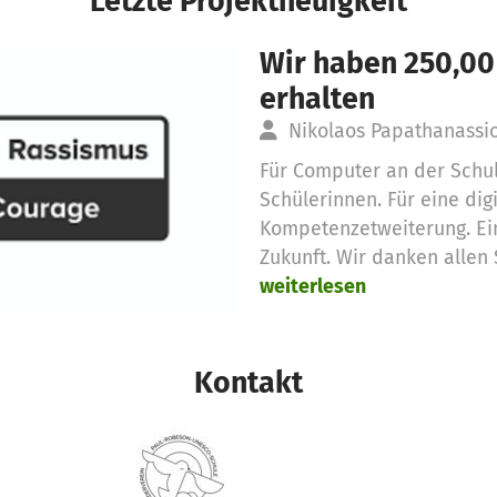
Letzte Projektneuigkeit
Wir haben 250,00
erhalten
Nikolaos Papathanass
Für Computer an der Schul
Schülerinnen. Für eine dig
Kompetenzetweiterung. E
Zukunft. Wir danken allen 
weiterlesen
Kontakt