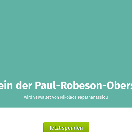
ein der Paul-Robeson-Obers
wird verwaltet von Nikolaos Papathanassiou
Jetzt spenden