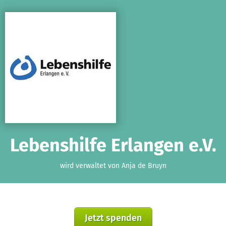
Zum Hauptinhalt springen
Erklärung zur Barrierefreiheit anzeigen
Lebenshilfe Erlangen e.V.
wird verwaltet von Anja de Bruyn
Jetzt spenden