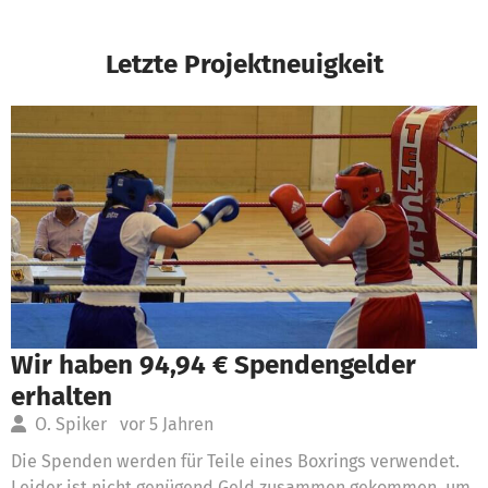
Letzte Projektneuigkeit
Wir haben 94,94 € Spendengelder
erhalten
O. Spiker
vor 5 Jahren
Die Spenden werden für Teile eines Boxrings verwendet.
Leider ist nicht genügend Geld zusammen gekommen, um