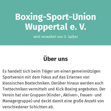
Zum Hauptinhalt springen
Erklärung zur Barrierefreiheit anzeigen
Boxing-Sport-Union
Wuppertal e. V.
wird verwaltet von O. Spiker
Über uns
Es handelt sich beim Träger um einen gemeinnützigen
Sportverein mit dem Fokus auf das Erlernen von
klassischen Boxtechniken. Darüber hinaus werden auch
Trettechniken vermittelt und Kick-Boxing angeboten. Der
Verein hat vier Gruppen (Kinder-, Aktiven-, Frauen- und
Managergruppe) und deckt damit eine große Anzahl von
verschiedener Schichten ab.