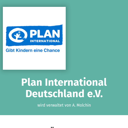
Zum Hauptinhalt springen
Erklärung zur Barrierefreiheit anzeigen
Plan International
Deutschland e.V.
wird verwaltet von A. Molchin