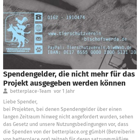
Spendengelder, die nicht mehr für das
Projekt ausgegeben werden können
betterplace-Team
vor 1 Jahr
Liebe Spender,
bei Projekten, bei denen Spendengelder über einen
langen Zeitraum hinweg nicht angefordert wurden, sehen
das Gesetz und unsere Nutzungsbedingungen vor, dass
die Spenden von der betterplace.org gGmbH (Betreiberin
von betterplace.org) zeitnah für deren satzungsmäßige