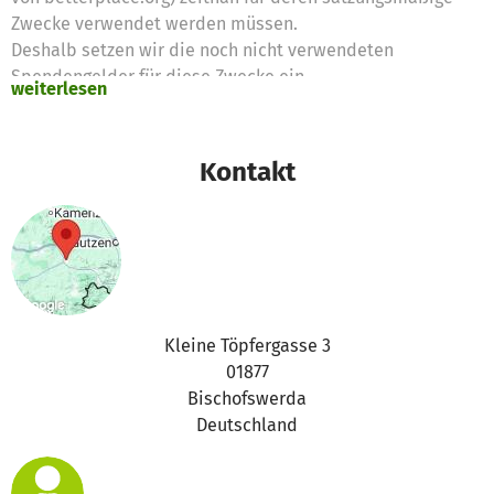
Zwecke verwendet werden müssen.
Deshalb setzen wir die noch nicht verwendeten
Spendengelder für diese Zwecke ein
weiterlesen
Vielen Dank für eure Unterstützung,
das betterplace.org-Team
Kontakt
Kleine Töpfergasse 3
01877
Bischofswerda
Deutschland