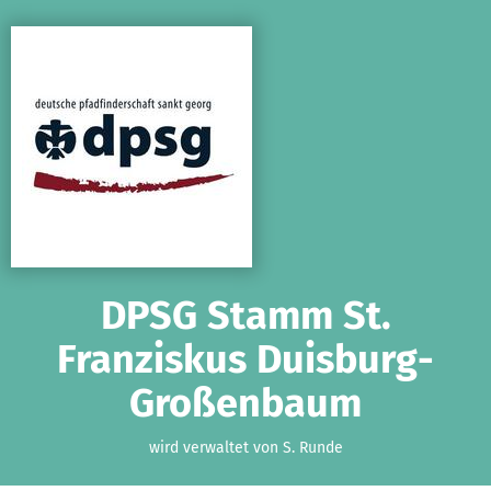
Zum Hauptinhalt springen
Erklärung zur Barrierefreiheit anzeigen
DPSG Stamm St.
Franziskus Duisburg-
Großenbaum
wird verwaltet von S. Runde