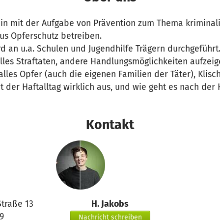
in mit der Aufgabe von Prävention zum Thema kriminali
us Opferschutz betreiben.
rd an u.a. Schulen und Jugendhilfe Trägern durchgeführt
lles Straftaten, andere Handlungsmöglichkeiten aufzeige
 alles Opfer (auch die eigenen Familien der Täter), Klisc
t der Haftalltag wirklich aus, und wie geht es nach der 
Kontakt
Straße 13
H. Jakobs
9
Nachricht schreiben