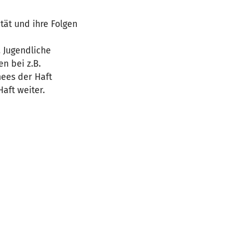
tät und ihre Folgen
. Jugendliche
n bei z.B.
hees der Haft
Haft weiter.