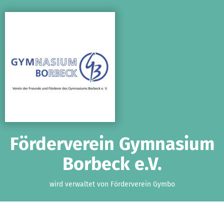
Zum Hauptinhalt springen
Erklärung zur Barrierefreiheit anzeigen
Förderverein Gymnasium
Borbeck e.V.
wird verwaltet von Förderverein Gymbo