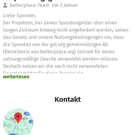
betterplace-Team
vor 3 Jahren
Liebe Spender,
bei Projekten, bei denen Spendengelder über einen
langen Zeitraum hinweg nicht angefordert wurden, sehen
das Gesetz und unsere Nutzungsbedingungen vor, dass
die Spenden von der gut.org gemeinnützigen AG
(Betreiberin von betterplace.org) zeitnah für deren
satzungsmäßige Zwecke verwendet werden müssen.
Deshalb setzen wir die noch nicht verwendeten
Spendengelder für diese Zwecke ein
weiterlesen
Vielen Dank für eure Unterstützung,
das betterplace.org-Team
Kontakt