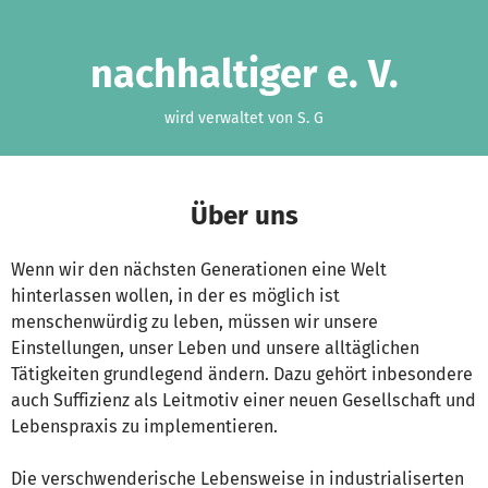
Zum Hauptinhalt springen
Erklärung zur Barrierefreiheit anzeigen
nachhaltiger e. V.
wird verwaltet von S. G
Über uns
Wenn wir den nächsten Generationen eine Welt
hinterlassen wollen, in der es möglich ist
menschenwürdig zu leben, müssen wir unsere
Einstellungen, unser Leben und unsere alltäglichen
Tätigkeiten grundlegend ändern. Dazu gehört inbesondere
auch Suffizienz als Leitmotiv einer neuen Gesellschaft und
Lebenspraxis zu implementieren.
Die verschwenderische Lebensweise in industrialiserten