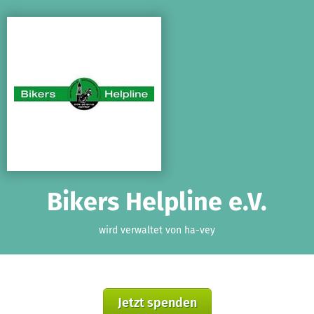
Zum Hauptinhalt springen
Erklärung zur Barrierefreiheit anzeigen
Bikers Helpline e.V.
wird verwaltet von ha-vey
Jetzt spenden