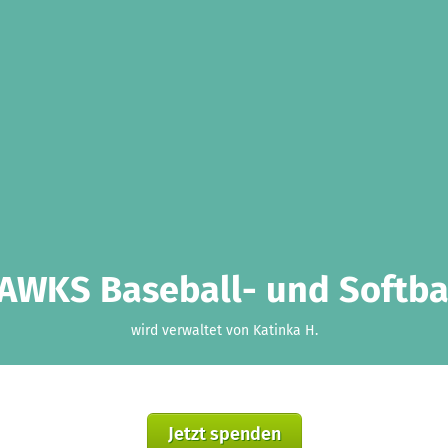
AWKS Baseball- und Softball
wird verwaltet von Katinka H.
Jetzt spenden