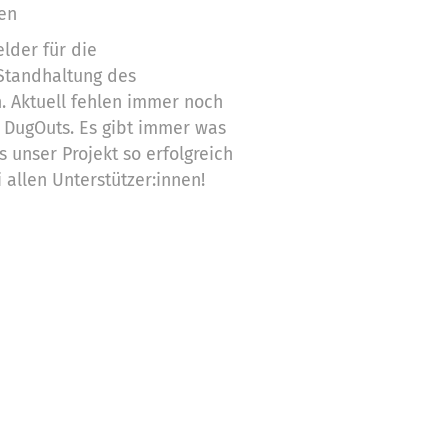
en
lder für die
Standhaltung des
. Aktuell fehlen immer noch
 DugOuts. Es gibt immer was
s unser Projekt so erfolgreich
allen Unterstützer:innen!