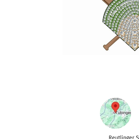
Reutlinger 