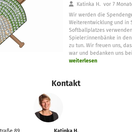
Katinka H.
vor 7 Monat
Wir werden die Spendenge
Weiterentwicklung und in 
Softballplatzes verwenden
Spieler:innenbänke in den
zu tun. Wir freuen uns, das
war und bedanken uns bei 
weiterlesen
Kontakt
Straße 89
Katinka H.