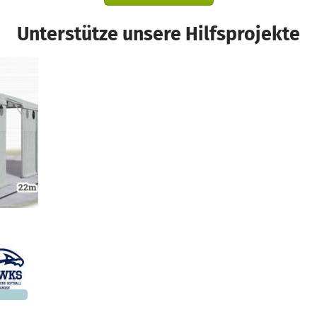
Unterstütze unsere Hilfsprojekte
d
633 €
n noch