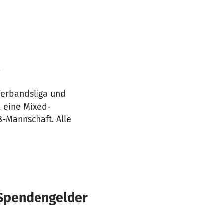
.
 Verbandsliga und
, eine Mixed-
-Mannschaft. Alle
 Spendengelder