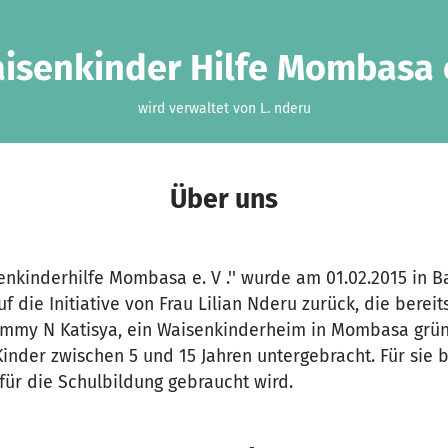
isenkinder Hilfe Mombasa 
wird verwaltet von L. nderu
Über uns
enkinderhilfe Mombasa e. V .'' wurde am 01.02.2015 in B
uf die Initiative von Frau Lilian Nderu zurück, die bere
ammy N Katisya, ein Waisenkinderheim in Mombasa grün
 Kinder zwischen 5 und 15 Jahren untergebracht. Für sie 
ür die Schulbildung gebraucht wird.