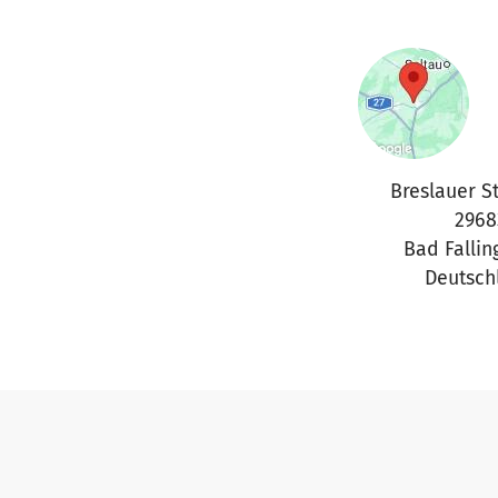
Breslauer S
2968
Bad Fallin
Deutsch