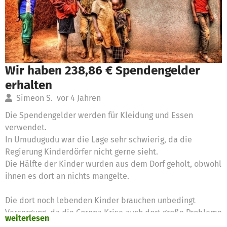
Wir haben 238,86 € Spendengelder
erhalten
Simeon S.
vor 4 Jahren
Die Spendengelder werden für Kleidung und Essen
verwendet.
In Umudugudu war die Lage sehr schwierig, da die
Regierung Kinderdörfer nicht gerne sieht.
Die Hälfte der Kinder wurden aus dem Dorf geholt, obwohl
ihnen es dort an nichts mangelte.
Die dort noch lebenden Kinder brauchen unbedingt
Versorgung, da die Corona Krise auch dort große Probleme
weiterlesen
verursachte.