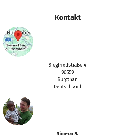
Kontakt
Siegfriedstraße 4
90559
Burgthan
Deutschland
Simeon S.