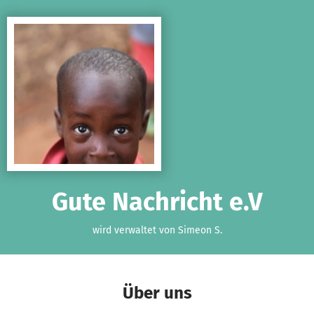
Zum Hauptinhalt springen
Erklärung zur Barrierefreiheit anzeigen
Gute Nachricht e.V
wird verwaltet von Simeon S.
Über uns