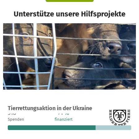
Unterstütze unsere Hilfsprojekte
Ein Projekt in Kiew, Ukraine
Tierrettungsaktion in der Ukraine
318
71 %
8.418 €
Spenden
finanziert
fehlen noch