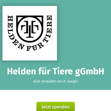
Zum Hauptinhalt springen
Erklärung zur Barrierefreiheit anzeigen
Helden für Tiere gGmbH
wird verwaltet von R. Seeger
Jetzt spenden