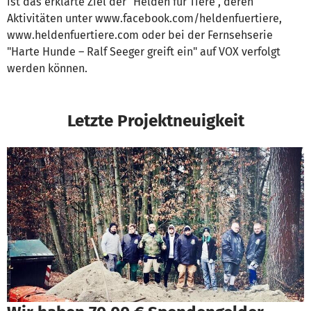
ist das erklärte Ziel der "Helden für Tiere", deren
Aktivitäten unter www.facebook.com/heldenfuertiere,
www.heldenfuertiere.com oder bei der Fernsehserie
"Harte Hunde – Ralf Seeger greift ein" auf VOX verfolgt
werden können.
Letzte Projektneuigkeit