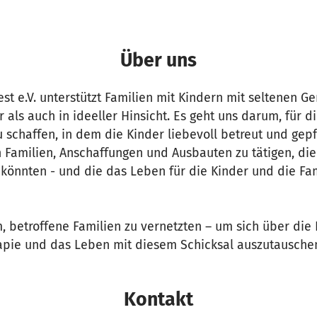
Über uns
est e.V. unterstützt Familien mit Kindern mit seltenen G
r als auch in ideeller Hinsicht. Es geht uns darum, für 
 schaffen, in dem die Kinder liebevoll betreut und gep
 Familien, Anschaffungen und Ausbauten zu tätigen, die
 könnten - und die das Leben für die Kinder und die Fa
 betroffene Familien zu vernetzten – um sich über die 
rapie und das Leben mit diesem Schicksal auszutausche
Kontakt