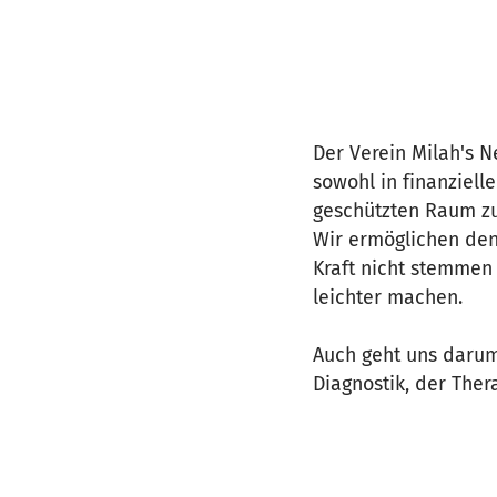
Der Verein Milah's N
sowohl in finanzielle
geschützten Raum zu
Wir ermöglichen den
Kraft nicht stemmen
leichter machen.
Auch geht uns darum,
Diagnostik, der The