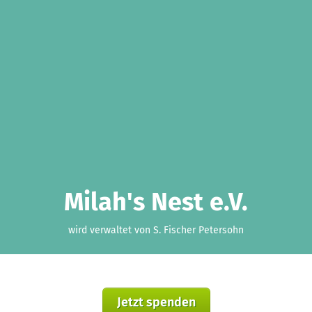
Milah's Nest e.V.
wird verwaltet von S. Fischer Petersohn
Jetzt spenden