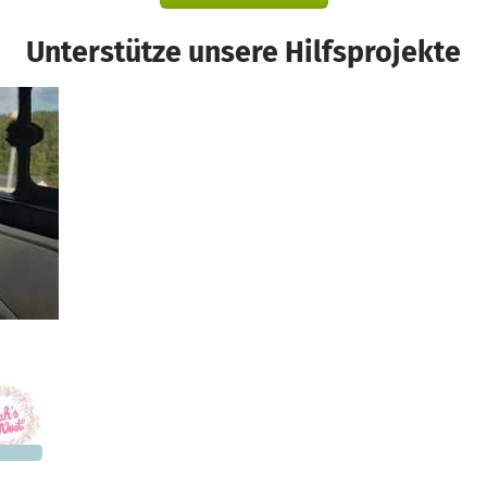
Unterstütze unsere Hilfsprojekte
000 €
n noch