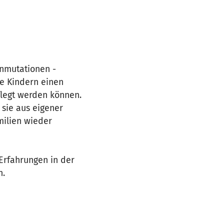
enmutationen -
die Kindern einen
flegt werden können.
 sie aus eigener
milien wieder
Erfahrungen in der
n.