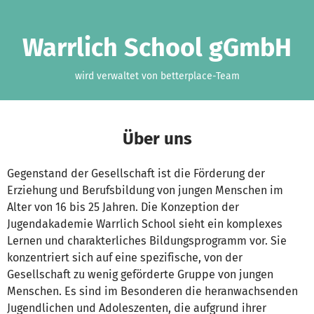
Zum Hauptinhalt springen
Erklärung zur Barrierefreiheit anzeigen
Warrlich School gGmbH
wird verwaltet von betterplace-Team
Über uns
Gegenstand der Gesellschaft ist die Förderung der
Erziehung und Berufsbildung von jungen Menschen im
Alter von 16 bis 25 Jahren. Die Konzeption der
Jugendakademie Warrlich School sieht ein komplexes
Lernen und charakterliches Bildungsprogramm vor. Sie
konzentriert sich auf eine spezifische, von der
Gesellschaft zu wenig geförderte Gruppe von jungen
Menschen. Es sind im Besonderen die heranwachsenden
Jugendlichen und Adoleszenten, die aufgrund ihrer