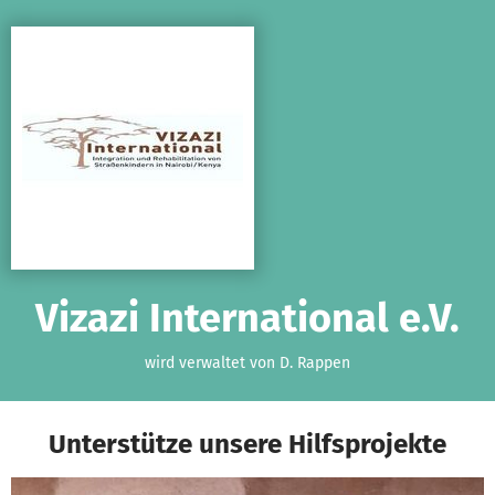
Zum Hauptinhalt springen
Erklärung zur Barrierefreiheit anzeigen
Vizazi International e.V.
wird verwaltet von D. Rappen
Unterstütze unsere Hilfsprojekte