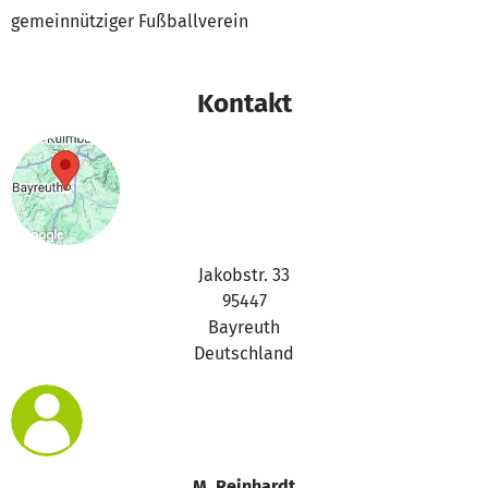
gemeinnütziger Fußballverein
Kontakt
Jakobstr. 33
95447
Bayreuth
Deutschland
M. Reinhardt