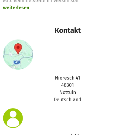
Milchsammelstelle hinweisen soll
weiterlesen
Kontakt
Nieresch 41
48301
Nottuln
Deutschland