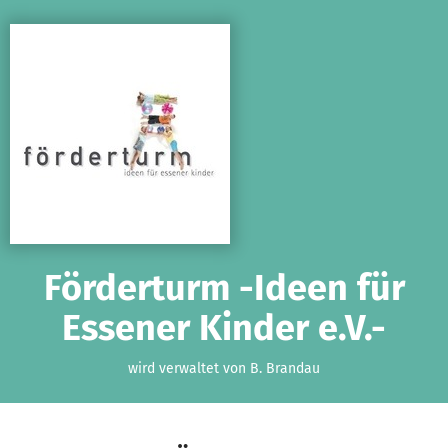
Zum Hauptinhalt springen
Erklärung zur Barrierefreiheit anzeigen
Förderturm -Ideen für
Essener Kinder e.V.-
wird verwaltet von B. Brandau