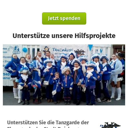
Jetzt spenden
Unterstütze unsere Hilfsprojekte
Ein Projekt in Duisburg, Deutschland
Unterstützen Sie die Tanzgarde der
100
84 %
1.090 €