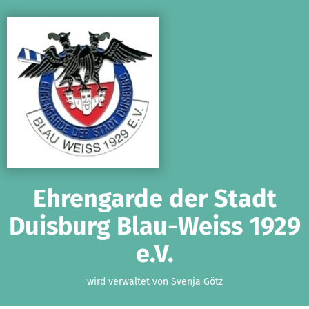
Zum Hauptinhalt springen
Erklärung zur Barrierefreiheit anzeigen
Ehrengarde der Stadt
Duisburg Blau-Weiss 1929
e.V.
wird verwaltet von Svenja Götz