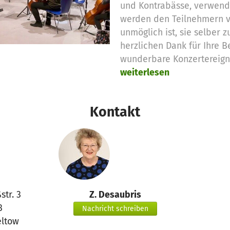
und Kontrabässe, verwende
werden den Teilnehmern vo
unmöglich ist, sie selber 
herzlichen Dank für Ihre Be
wunderbare Konzertereign
weiterlesen
Kontakt
str. 3
Z. Desaubris
3
Nachricht schreiben
eltow