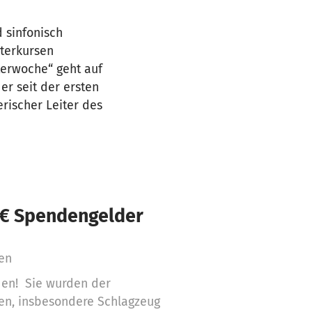
 sinfonisch
sterkursen
terwoche“ geht auf
er seit der ersten
rischer Leiter des
 € Spendengelder
ren
den! Sie wurden der
en, insbesondere Schlagzeug