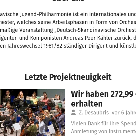
vische Jugend-Philharmonie ist ein internationales und
hester, welches seine Arbeitsphasen in Form von Orche
elmäßige Veranstaltung „Deutsch-Skandinavische Orches
irigenten und Komponisten Andreas Peer Kähler zurück, d
n Jahreswechsel 1981/82 ständiger Dirigent und künstle
Letzte Projektneuigkeit
Wir haben 272,99
erhalten
Z. Desaubris
vor 6 Jah
Vielen Dank für Ihre Spen
Anmietung von Instrument