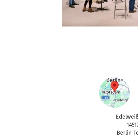
Edelweiß
1451
Berlin-T