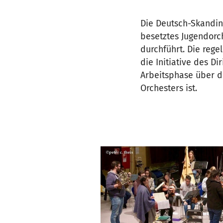
Die Deutsch-Skandina
besetztes Jugendorc
durchführt. Die reg
die Initiative des D
Arbeitsphase über de
Orchesters ist.