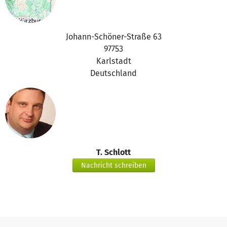
Johann-Schöner-Straße 63
97753
Karlstadt
Deutschland
T. Schlott
Nachricht schreiben