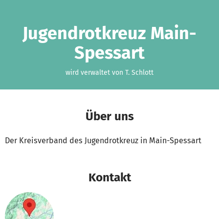
Zum Hauptinhalt springen
Erklärung zur Barrierefreiheit anzeigen
Jugendrotkreuz Main-
Spessart
wird verwaltet von T. Schlott
Über uns
Der Kreisverband des Jugendrotkreuz in Main-Spessart
Kontakt