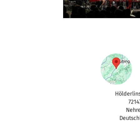
Hölderlins
7214
Nehr
Deutsch