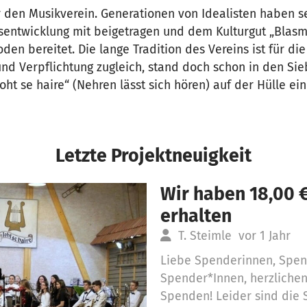
er den Musikverein. Generationen von Idealisten haben se
nsentwicklung mit beigetragen und dem Kulturgut „Blasm
den bereitet. Die lange Tradition des Vereins ist für di
nd Verpflichtung zugleich, stand doch schon in den Sie
oht se haire“ (Nehren lässt sich hören) auf der Hülle ei
Letzte Projektneuigkeit
Wir haben 18,00 
erhalten
T. Steimle
vor 1 Jahr
Liebe Spenderinnen, Spe
Spender*Innen, herzliche
Spenden! Leider sind die S