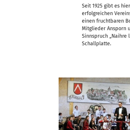
Seit 1925 gibt es hi
erfolgreichen Verei
einen fruchtbaren Bo
Mitglieder Ansporn u
Sinnspruch „Naihre l
Schallplatte.