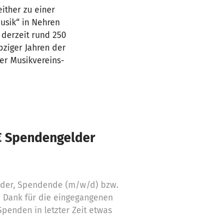
ither zu einer
usik“ in Nehren
e derzeit rund 250
bziger Jahren der
ner Musikvereins-
€ Spendengelder
nder, Spendende (m/w/d) bzw.
n Dank für die eingegangenen
penden in letzter Zeit etwas