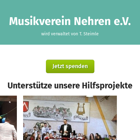
Musikverein Nehren e.V.
wird verwaltet von T. Steimle
Jetzt spenden
Unterstütze unsere Hilfsprojekte