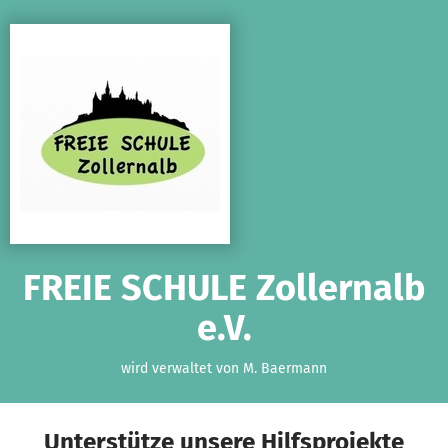
Zum Hauptinhalt springen
Erklärung zur Barrierefreiheit anzeigen
FREIE SCHULE Zollernalb
e.V.
wird verwaltet von M. Baermann
Unterstütze unsere Hilfsprojekte