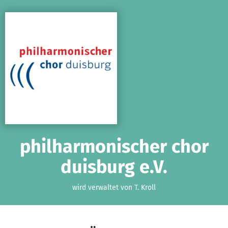
Zum Hauptinhalt springen
Erklärung zur Barrierefreiheit anzeigen
philharmonischer chor
duisburg e.V.
wird verwaltet von T. Kroll