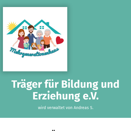
Zum Hauptinhalt springen
Erklärung zur Barrierefreiheit anzeigen
Träger für Bildung und
Erziehung e.V.
wird verwaltet von Andreas S.