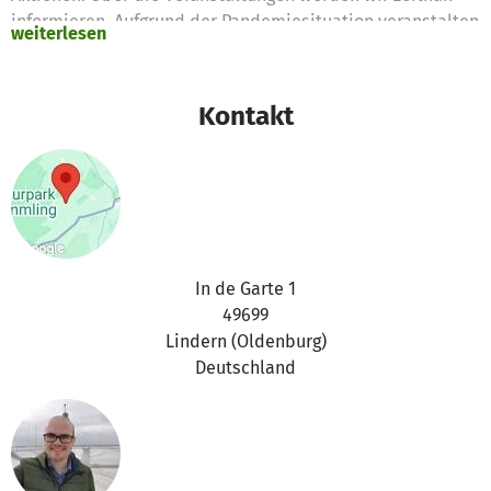
informieren. Aufgrund der Pandemiesituation veranstalten
weiterlesen
wir in diesem Jahr keine Demonstration und Kundgebung.
Kontakt
In de Garte 1
49699
Lindern (Oldenburg)
Deutschland