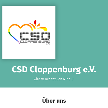
Zum Hauptinhalt springen
Erklärung zur Barrierefreiheit anzeigen
CSD Cloppenburg e.V.
wird verwaltet von Nino D.
Über uns