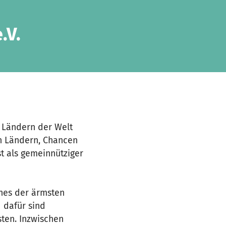
.V.
n Ländern der Welt
en Ländern, Chancen
st als gemeinnütziger
ines der ärmsten
 dafür sind
ten. Inzwischen