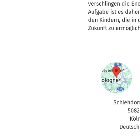
verschlingen die Ene
Aufgabe ist es daher
den Kindern, die in 
Zukunft zu ermöglic
Schlehdor
5082
Köl
Deutsch