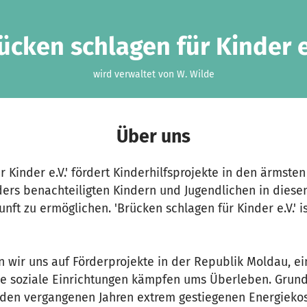
ücken schlagen für Kinder e
wird verwaltet von W. Wilde
Über uns
r Kinder e.V.' fördert Kinderhilfsprojekte in den ärmste
ders benachteiligten Kindern und Jugendlichen in dies
unft zu ermöglichen. 'Brücken schlagen für Kinder e.V.' i
n wir uns auf Förderprojekte in der Republik Moldau, e
le soziale Einrichtungen kämpfen ums Überleben. Grund
 den vergangenen Jahren extrem gestiegenen Energiekos