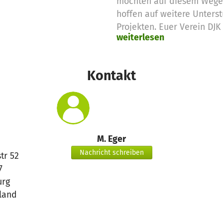
möchten auf diesem Wege
hoffen auf weitere Unterst
Projekten. Euer Verein DJK 
weiterlesen
Kontakt
M. Eger
Nachricht schreiben
tr 52
7
urg
land