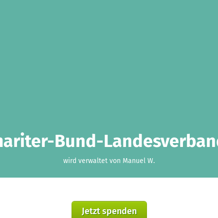
mariter-Bund-Landesverband
wird verwaltet von Manuel W.
Jetzt spenden