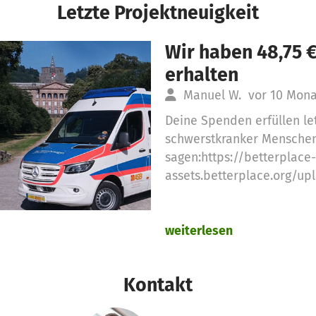
Letzte Projektneuigkeit
Wir haben 48,75 
erhalten
Manuel W.
vor 10 Mon
Deine Spenden erfüllen l
schwerstkranker Menschen
sagen:https://betterplace-
assets.betterplace.org/u
weiterlesen
Kontakt