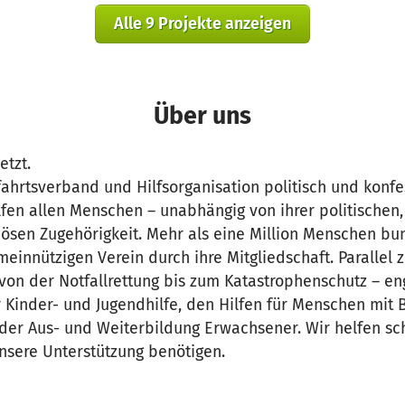
Alle 9 Projekte anzeigen
Über uns
etzt.
fahrtsverband und Hilfsorganisation politisch und konfe
fen allen Menschen – unabhängig von ihrer politischen,
giösen Zugehörigkeit. Mehr als eine Million Menschen b
einnützigen Verein durch ihre Mitgliedschaft. Parallel
von der Notfallrettung bis zum Katastrophenschutz – en
er Kinder- und Jugendhilfe, den Hilfen für Menschen mit
 der Aus- und Weiterbildung Erwachsener. Wir helfen sc
nsere Unterstützung benötigen.