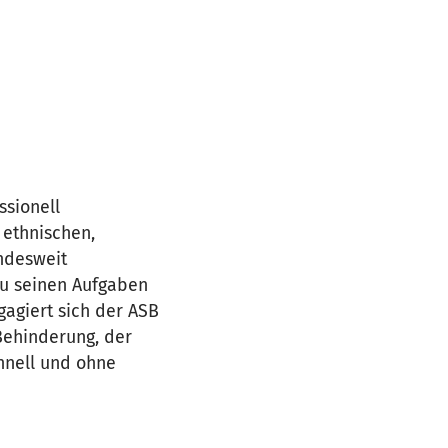
ssionell
 ethnischen,
undesweit
 zu seinen Aufgaben
gagiert sich der ASB
 Behinderung, der
hnell und ohne