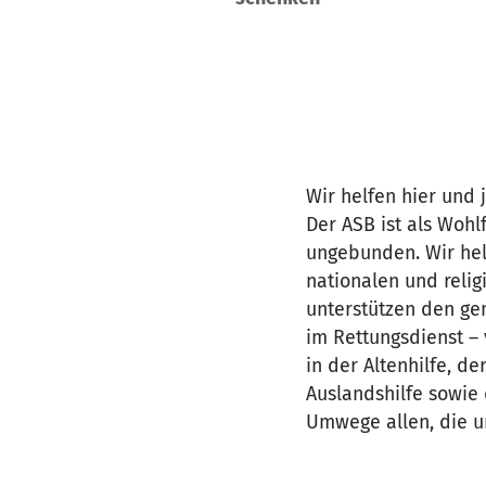
Wir helfen hier und j
Der ASB ist als Wohl
ungebunden. Wir hel
nationalen und reli
unterstützen den gem
im Rettungsdienst – 
in der Altenhilfe, d
Auslandshilfe sowie
Umwege allen, die u