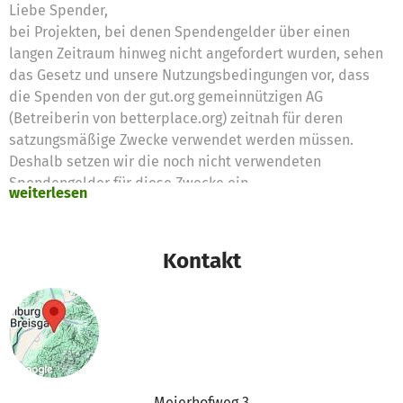
Liebe Spender,
bei Projekten, bei denen Spendengelder über einen
langen Zeitraum hinweg nicht angefordert wurden, sehen
das Gesetz und unsere Nutzungsbedingungen vor, dass
die Spenden von der gut.org gemeinnützigen AG
(Betreiberin von betterplace.org) zeitnah für deren
satzungsmäßige Zwecke verwendet werden müssen.
Deshalb setzen wir die noch nicht verwendeten
Spendengelder für diese Zwecke ein
weiterlesen
Vielen Dank für eure Unterstützung,
das betterplace.org-Team
Kontakt
Meierhofweg 3