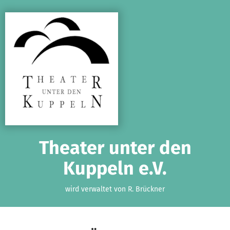
Zum Hauptinhalt springen
Erklärung zur Barrierefreiheit anzeigen
Theater unter den
Kuppeln e.V.
wird verwaltet von R. Brückner