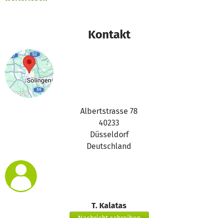
Vielen Dank für eure Unterstützung,
das betterplace.org-Team
Kontakt
Albertstrasse 78
40233
Düsseldorf
Deutschland
T. Kalatas