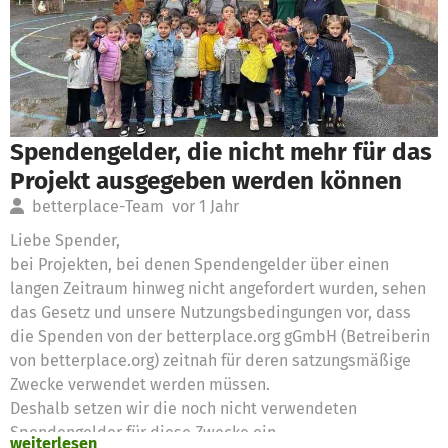
Spendengelder, die nicht mehr für das
Projekt ausgegeben werden können
betterplace-Team
vor 1 Jahr
Liebe Spender,
bei Projekten, bei denen Spendengelder über einen
langen Zeitraum hinweg nicht angefordert wurden, sehen
das Gesetz und unsere Nutzungsbedingungen vor, dass
die Spenden von der betterplace.org gGmbH (Betreiberin
von betterplace.org) zeitnah für deren satzungsmäßige
Zwecke verwendet werden müssen.
Deshalb setzen wir die noch nicht verwendeten
Spendengelder für diese Zwecke ein
weiterlesen