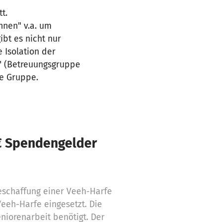
t.
hnen" v.a. um
ibt es nicht nur
 Isolation der
a" (Betreuungsgruppe
e Gruppe.
€ Spendengelder
eschaffung einer Veeh-Harfe
Veeh-Harfe eingesetzt. Die
niorenarbeit benötigt. Der