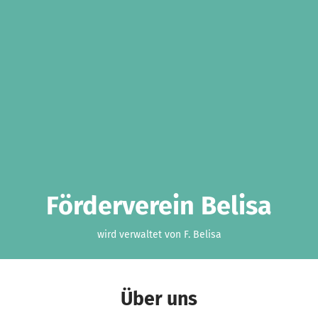
Förderverein Belisa
wird verwaltet von F. Belisa
Über uns