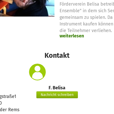
Förderverein Belisa betrei
Ensemble" in dem sich Sen
gemeinsam zu spielen. Da s
Instrument kaufen können
die Teilnehmer verliehen.
weiterlesen
Kontakt
F. Belisa
Nachricht schreiben
gstraße1
0
 der Rems