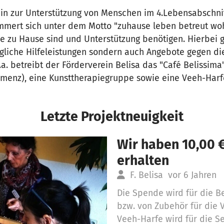
in zur Unterstützung von Menschen im 4.Lebensabschnit
mmert sich unter dem Motto "zuhause leben betreut wo
e zu Hause sind und Unterstützung benötigen. Hierbei g
liche Hilfeleistungen sondern auch Angebote gegen die
a. betreibt der Förderverein Belisa das "Café Belissim
menz), eine Kunsttherapiegruppe sowie eine Veeh-Harf
Letzte Projektneuigkeit
Wir haben 10,00 
erhalten
F. Belisa
vor 6 Jahren
Die Spende wird für die B
bzw. von Zubehör für die 
Veeh-Harfe wird für die Se