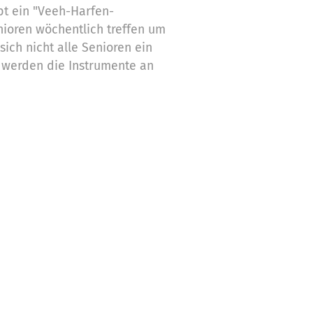
bt ein "Veeh-Harfen-
ioren wöchentlich treffen um
ich nicht alle Senioren ein
 werden die Instrumente an