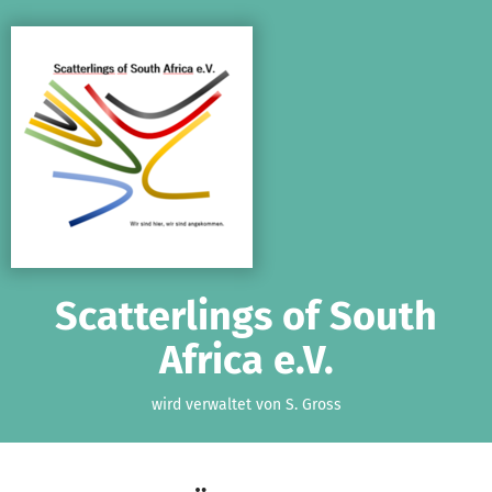
Zum Hauptinhalt springen
Erklärung zur Barrierefreiheit anzeigen
Scatterlings of South
Africa e.V.
wird verwaltet von S. Gross