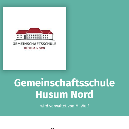
Zum Hauptinhalt springen
Erklärung zur Barrierefreiheit anzeigen
Gemeinschaftsschule
Husum Nord
wird verwaltet von M. Wulf